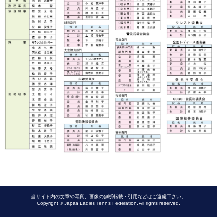
当サイト内の文章や写真、画像の無断転載・引用などはご遠慮下さい。
Copyright © Japan Ladies Tennis Federation, All rights reserved.