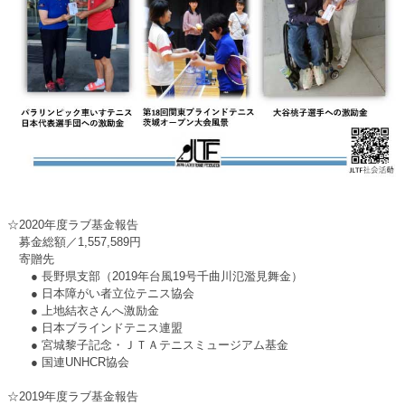
☆2020年度ラブ基金報告
募金総額／1,557,589円
寄贈先
● 長野県支部（2019年台風19号千曲川氾濫見舞金）
● 日本障がい者立位テニス協会
● 上地結衣さんへ激励金
● 日本ブラインドテニス連盟
● 宮城黎子記念・ＪＴＡテニスミュージアム基金
● 国連UNHCR協会
☆2019年度ラブ基金報告