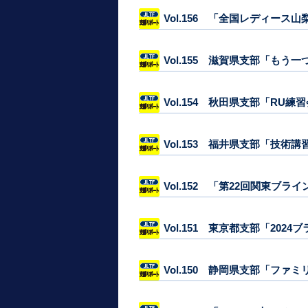
Vol.156 「全国レディース
Vol.155 滋賀県支部「もう
Vol.154 秋田県支部「RU
Vol.153 福井県支部「技術
Vol.152 「第22回関東ブ
Vol.151 東京都支部「202
Vol.150 静岡県支部「フ