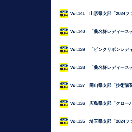
Vol.141 山形県支部「202
Vol.140 「桑名杯レディー
Vol.139 「ピンクリボンレ
Vol.138 「桑名杯レディ
Vol.137 岡山県支部「技術
Vol.136 広島県支部「クロー
Vol.135 埼玉県支部「20