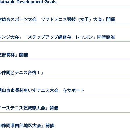
nable Development Goals
都市町村総合スポーツ大会 ソフトテニス競技（女子）大会」開催
チャレンジ大会」「ステップアップ練習会・レッスン」同時開催
回支部長杯」開催
好き仲間とテニス合宿！」
42回岡山市市長杯車いすテニス大会」をサポート
レディーステニス茨城県大会」開催
ー60静岡県西部地区大会」開催