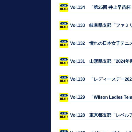
Vol.134 「第25回 井上早
Vol.133 岐阜県支部「フ
Vol.132 憧れの日本女子
Vol.131 山形県支部「20
Vol.130 「レディースデー
Vol.129 「Wilson Ladies Ten
Vol.128 東京都支部「レベ