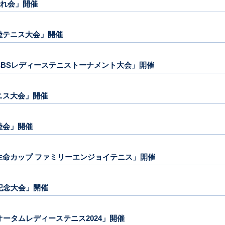
冬晴れ会」開催
親睦テニス大会」開催
7回SBSレディーステニストーナメント大会」開催
テニス大会」開催
親睦会」開催
ニー生命カップ ファミリーエンジョイテニス」開催
年記念大会」開催
2回オータムレディーステニス2024」開催