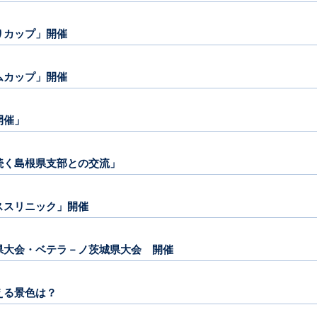
もりカップ」開催
タムカップ」開催
開催」
も続く島根県支部との交流」
ニススリニック」開催
茨城県大会・ベテラ－ノ茨城県大会 開催
見える景色は？