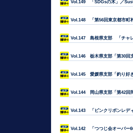
Vol.149 「SDGsの木」／Sustai
Vol.148 「第56回東京
Vol.147 島根県支部 「
Vol.146 栃木県支部「第30
Vol.145 愛媛県支部「釣り
Vol.144 岡山県支部「第
Vol.143 「ピンクリボン
Vol.142 「つつじ会オーバ