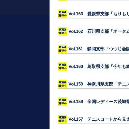
Vol.163 愛媛県支部「もり
Vol.162 石川県支部「オー
Vol.161 静岡支部「つつじ会
Vol.160 鳥取県支部「今年
Vol.159 神奈川県支部「テ
Vol.158 全国レディース
Vol.157 テニスコートから