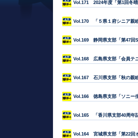
Vol.171 2024年度「第1回
Vol.170 「５県１府シニア
Vol.169 静岡県支部「第4
Vol.168 広島県支部「会員
Vol.167 石川県支部「秋の
Vol.166 徳島県支部「ソ
Vol.165 「香川県支部40周
Vol.164 宮城県支部「第2