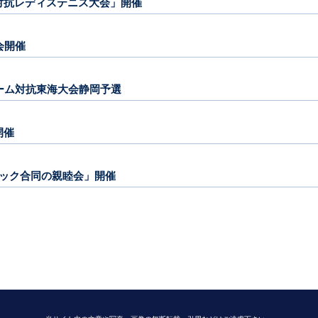
ーム対抗レディステニス大会」開催
修会開催
プチーム対抗東海大会静岡予選
開催
ブロック合同の親睦会」開催