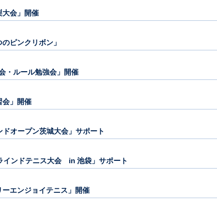
山梨大会」開催
一つのピンクリボン」
練習会・ルール勉強会」開催
講習会」開催
ラインドオープン茨城大会」サポート
4ブラインドテニス大会 in 池袋」サポート
ァミリーエンジョイテニス」開催