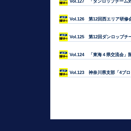
Vol.127 「ダンロップチ
Vol.126 第12回西エリア研
Vol.125 第12回ダンロッ
Vol.124 「東海４県交流会」
Vol.123 神奈川県支部「4