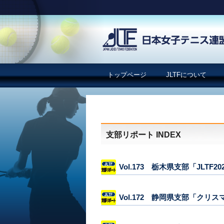
トップページ
JLTFについて
支部リポート INDEX
Vol.173 栃木県支部「JLTF2
Vol.172 静岡県支部「クリ