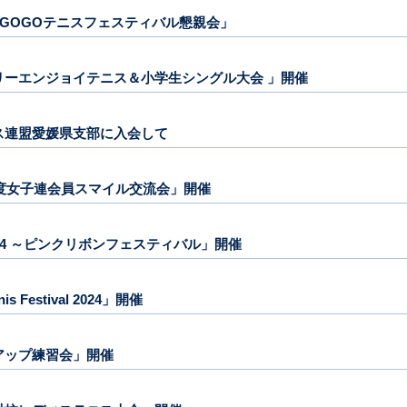
苗杯 GOGOテニスフェスティバル懇親会」
ァミリーエンジョイテニス＆小学生シングル大会 」開催
テニス連盟愛媛県支部に入会して
24年度女子連会員スマイル交流会」開催
2024 ～ピンクリボンフェスティバル」開催
nis Festival 2024」開催
ルアップ練習会」開催