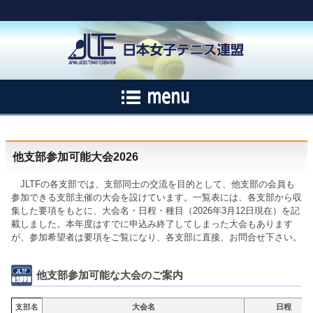
他支部参加可能大会2026
JLTFの各支部では、支部同士の交流を目的として、他支部の会員も
参加できる支部主催の大会を設けています。一覧表には、各支部から収
集した要項をもとに、大会名・日程・種目（2026年3月12日現在）を記
載しました。本年度はすでに申込み終了してしまった大会もあります
が、参加希望者は要項をご覧になり、各支部に直接、お問合せ下さい。
他支部参加可能な大会のご案内
支部名
大会名
日程