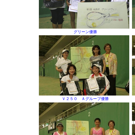
グリーン優勝
Ｖ２５０ Ａグループ優勝