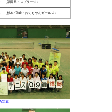
（福岡県・スプラージ）
熊本･宮崎・おてもやんガールズ）
合写真