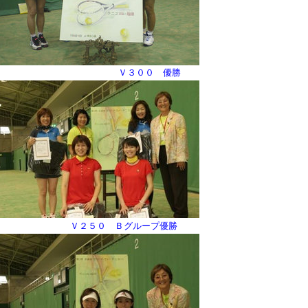
Ｖ３００ 優勝
Ｖ２５０ Ｂグループ優勝