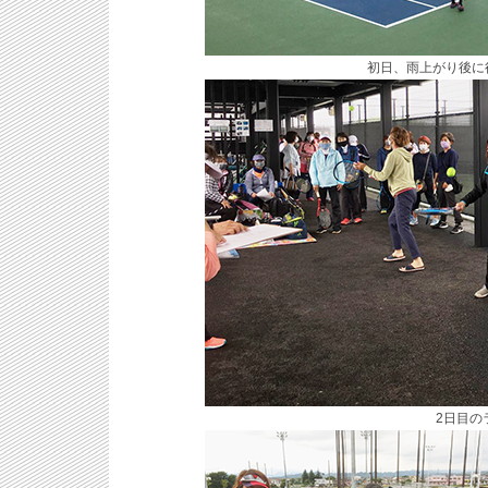
初日、雨上がり後に
2日目の