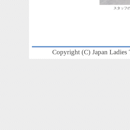
スタッフ
Copyright (C) Japan Ladies T