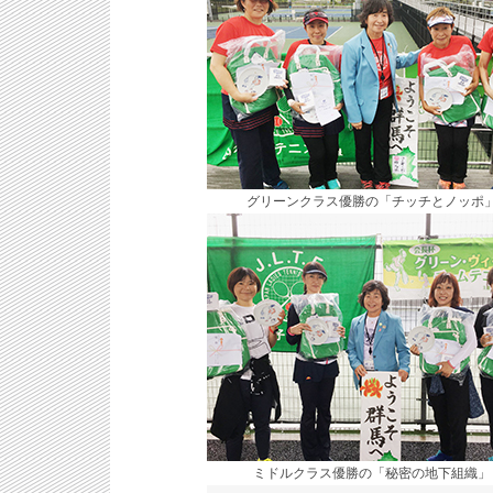
グリーンクラス優勝の「チッチとノッポ
ミドルクラス優勝の「秘密の地下組織」