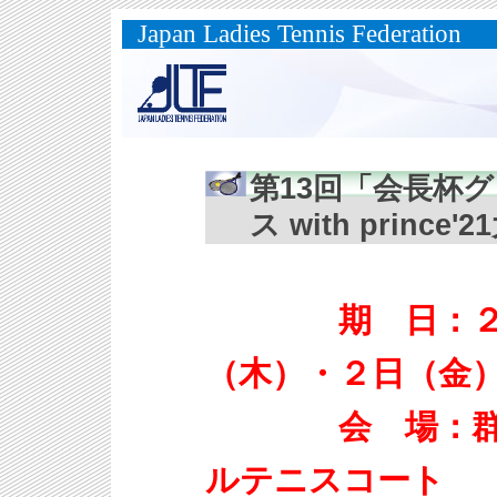
Japan Ladies Tennis Federation
第13回「会長杯
ス with princ
期 日：２０
（木）・２日
会 場：群馬
ルテニスコート