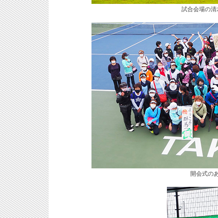
試合会場の清
開会式の