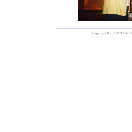
Copyright (C) JAPAN LADI