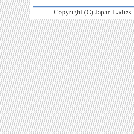
Copyright (C) Japan Ladies T