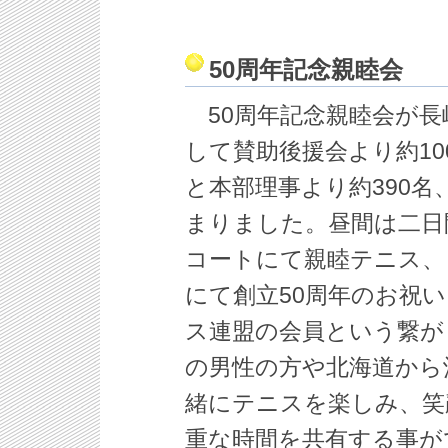
50周年記念親睦会
50周年記念親睦会が長
して賛助後援会より約1
と本部理事より約390名
まりました。昼間は二日
コートにて親睦テニス、
にて創立50周年のお祝
ス連盟の会員という繋がり
の男性の方や北海道から
緒にテニスを楽しみ、笑
重な時間を共有する事が