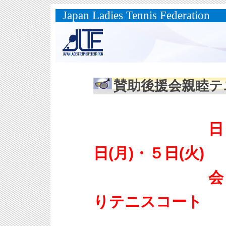
Japan Ladies Tennis Federation
賛助後援会親睦テ
日 程：２
日(月)・５日(火)
会 場：長
りテニスコート