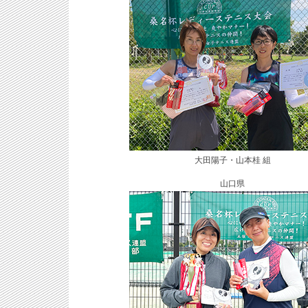
大田陽子・山本桂 組
山口県