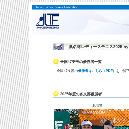
Japan Ladies Tennis Federation
桑名杯レディーステニス2025 by 
全国47支部の優勝者一覧
全国47支部の
優勝者はこちら（PDF）
をご覧
2025年度の各支部優勝者
北海道