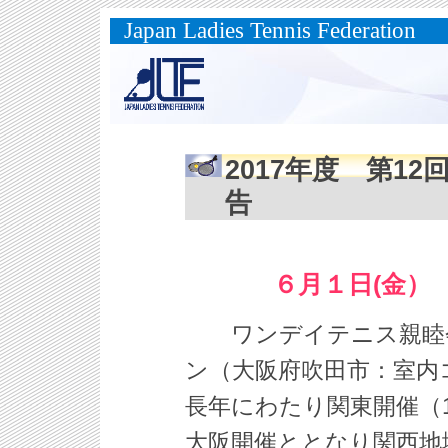
Japan Ladies Tennis Federation
2017年度 第1
告
６月１日(金）
ワンデイテニス親睦会
ン（大阪府吹田市：室内
長年にわたり関東開催（
大阪開催ととなり関西地