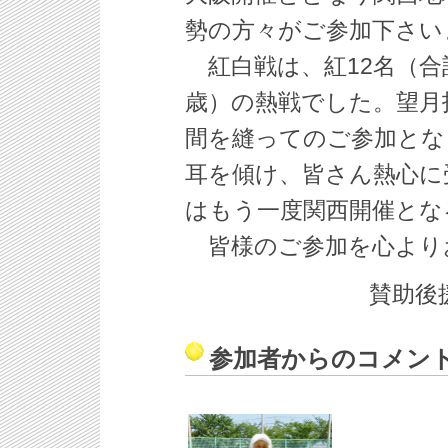
勢の方々がご参加下さい
紅白戦は、紅12名（合計
歳）の熱戦でした。望月
間を縫ってのご参加とな
耳を傾け、皆さん熱心に
はもう一度関西開催とな
皆様のご参加を心より
賛助後
参加者からのコメン