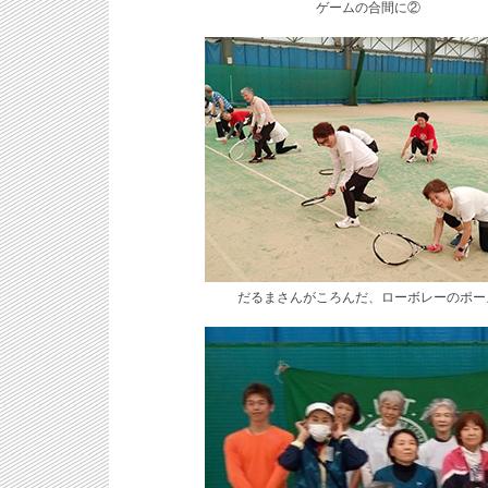
ゲームの合間に②
だるまさんがころんだ、ローボレーのポー