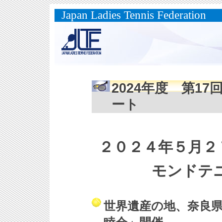
Japan Ladies Tennis Federation
2024年度 第1
ート
２０２４年５月２
モンドテ
世界遺産の地、奈良