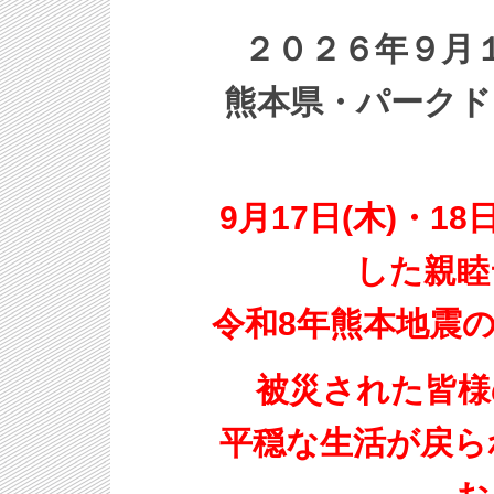
２０２６年９月１
熊本県・パークド
9月17日(木)・1
した親睦
令和8年熊本地震
被災された皆様
平穏な生活が戻ら