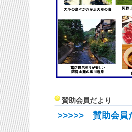
賛助会員だより
>>>>> 賛助会員