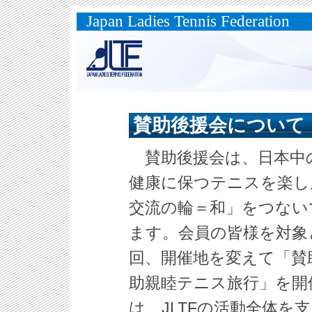
Japan Ladies Tennis Federation
賛助後援会について
賛助後援会は、日本中
健康に保つテニスを楽し
交流の輪＝和」をつない
ます。会員の皆様を対象
回、開催地を変えて「賛
助親睦テニス旅行」を開
は、JLTFの活動全体