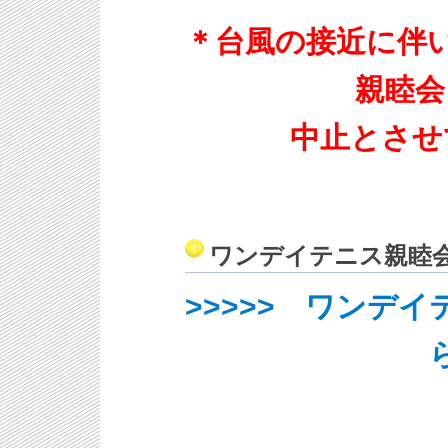
＊台風の接近に伴
親睦会
中止とさせ
ワンデイテニス親睦
>>>>> ワンデ