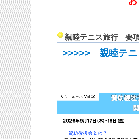
お
親睦テニス旅行 要
>>>>> 親睦