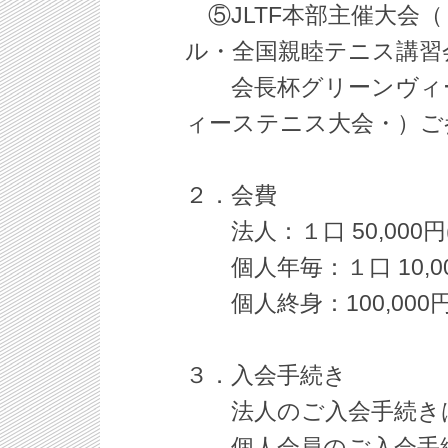
⑤JLTF本部主催大会
ル・全国親睦テニス講習
会長杯グリーンヴィー
ィーステニス大会・）ご
２．会費
法人：１口 50,000円
個人年毎：１口 10,00
個人終身：100,000
３．入会手続き
法人のご入会手続き
個人会員のご入会手